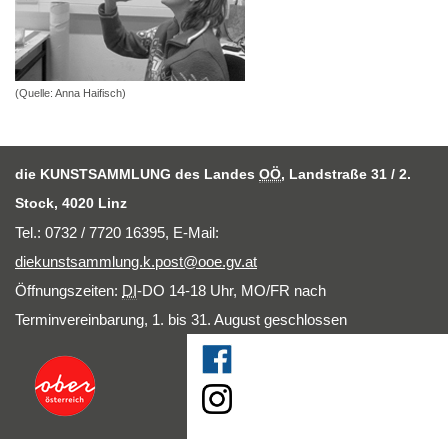
(Quelle: Anna Haifisch)
die KUNSTSAMMLUNG des Landes
OÖ
, Landstraße 31 / 2.
Stock, 4020 Linz
Tel.: 0732 / 7720 16395,
E-Mail
:
diekunstsammlung.k.post@ooe.gv.at
Öffnungszeiten:
DI
-DO 14-18 Uhr, MO/FR nach
Terminvereinbarung, 1. bis 31. August geschlossen