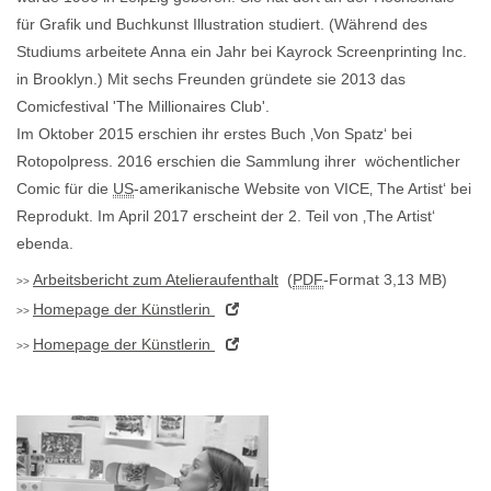
für Grafik und Buchkunst Illustration studiert. (Während des
Studiums arbeitete Anna ein Jahr bei Kayrock Screenprinting Inc.
in Brooklyn.) Mit sechs Freunden gründete sie 2013 das
Comicfestival 'The Millionaires Club'.
Im Oktober 2015 erschien ihr erstes Buch ‚Von Spatz‘ bei
Rotopolpress. 2016 erschien die Sammlung ihrer wöchentlicher
Comic für die
US
-amerikanische
Website
von VICE‚ The Artist‘ bei
Reprodukt. Im April 2017 erscheint der 2. Teil von ‚The Artist‘
ebenda.
Arbeitsbericht zum Atelieraufenthalt
(
PDF
-Format 3,13 MB)
Homepage
der Künstlerin
Homepage
der Künstlerin