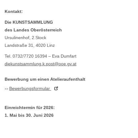
Kontakt:
Die KUNSTSAMMLUNG
des Landes Oberösterreich
Ursulinenhof, 2.Stock
Landstraße 31, 4020 Linz
Tel. 0732/7720 16394 – Eva Dumfart
diekunstsammlung.k.post@ooe.gv.at
Bewerbung um einen Atelieraufenthalt
Bewerbungsformular
Einreichtermin für 2026:
1. Mai bis 30. Juni 2026