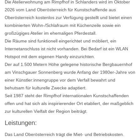
Die Atelierwohnung am Rimpfhof in Schlanders wird im Oktober
2026 vom Land Oberösterreich für Kunstschaffende aus
Oberösterreich kostenlos zur Verfügung gestellt und bietet einen
kombinierten Wohn-/Schlafraum mit Küchenzeile sowie ein
großzügiges Atelier im ehemaligen Pferdestall.
Die Räume sind funktionell eingerichtet und möbliert, ein
Internetanschluss ist nicht vorhanden. Bei Bedarf ist ein WLAN
Hotspot mit dem eigenen Handy einzurichten.
Der auf 1.500 Metern Höhe gelegene historische Bergbauernhof
am Vinschgauer Sonnenberg wurde Anfang der 1980er-Jahre von
einer Künstler:innengruppe vor dem Verfall bewahrt und
behutsam für kulturelle Zwecke adaptiert.
Seit 1987 steht der Rimpfhof internationalen Kunstschaffenden
offen und hat sich als inspirierender Ort etabliert, der maßgeblich
zur kulturellen Vielfalt der Region beiträgt.
Leistungen:
Das Land Oberösterreich trägt die Miet- und Betriebskosten.