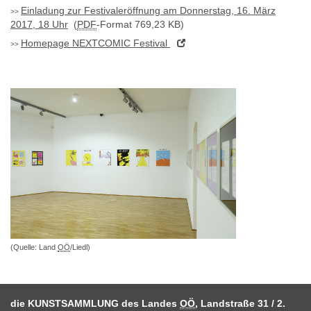
Einladung zur Festivaleröffnung am Donnerstag, 16. März
2017, 18 Uhr
(
PDF
-Format 769,23 KB)
Homepage
NEXTCOMIC Festival
(Quelle: Land
OÖ
/Liedl)
die KUNSTSAMMLUNG des Landes
OÖ
, Landstraße 31 / 2.