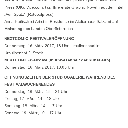
Texte zur Kunst, Die Zeit, Le Monde diplomatique, Breakdown
Press (UK), Vice.com, taz. Ihre erste Graphic Novel trägt den Titel
„Von Spatz“ (Rotopolpress).
Anna Haifisch ist Artist in Residence im Atelierhaus Salzamt auf
Einladung des Landes Oberösterreich.
NEXTCOMIC-FESTIVALERÖFFNUNG
Donnerstag, 16. März 2017, 18 Uhr, Ursulinensaal im
Ursulinenhof 2. Stock
NEXTCOMIC-Welcome (in Anwesenheit der Künstlerin):
Donnerstag, 16. März 2017, 19:05 Uhr
ÖFFNUNGSZEITEN DER STUDIOGALERIE WÄHREND DES
FESTIVALWOCHENENDES
Donnerstag, 16. März, 18 – 21 Uhr
Freitag, 17. März, 14 – 18 Uhr
Samstag, 18. März, 14 – 17 Uhr
Sonntag, 19. März, 10 – 17 Uhr