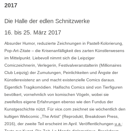
2017
Die Halle der edlen Schnitzwerke
16. bis 25. März 2017
Absurder Humor, reduzierte Zeichnungen in Pastell-Kolorierung,
Pop-Art-Zitate – die Krisenanfälligkeit des zarten Künstlerwesens
im Mittelpunkt. Liebevoll nimmt sich die Leipziger
Comiczeichnerin, Verlegerin, Festivalveranstalterin (Millionaires
Club Leipzig) der Zumutungen, Peinlichkeiten und Ängste der
Künstlerexistenz an und macht existenzielle Comics daraus.
Eigentlich Tragikomödien. Haifischs Comics sind von Tierfiguren
bevölkert, vornehmlich von komischen Vögeln, wobei sie
zweifellos eigene Erfahrungen ebenso wie den Fundus der
Kunstgeschichte nützt. Für vice.com zeichnet sie wöchentlich den
kultigen Webcomic „The Artist“ (Reprodukt, Breakdown Press,
2016), der zweite Teil erscheint im April. Veröffentlichungen
u.a.
: