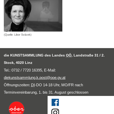
(Quelle: Libor Svácek)
die KUNSTSAMMLUNG des Landes
OÖ
, Landstraße 31 / 2.
Stock, 4020 Linz
Tel.: 0732 / 7720 16395,
E-Mail
:
diekunstsammlung.k.post@ooe.gv.at
Öffnungszeiten:
DI
-DO 14-18 Uhr, MO/FR nach
Terminvereinbarung, 1. bis 31. August geschlossen