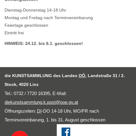
Dienstag-Donnerstag 14-18 Uhr
Montag und Freitag nach Terminvereinbarung
Feiertage geschlossen
Eintritt frei
HINWEIS: 24.12. bis 6.1. geschlossen!
die KUNSTSAMMLUNG des Landes
OÖ
, Landstraße 31 / 2.
Stock, 4020 Linz
Tel.: 0732 / 7720 16395,
E-Mail
:
diekunstsammlung.k.post@ooe.gv.at
Öffnungszeiten:
DI
-DO 14-18 Uhr, MO/FR nach
Terminvereinbarung, 1. bis 31. August geschlossen