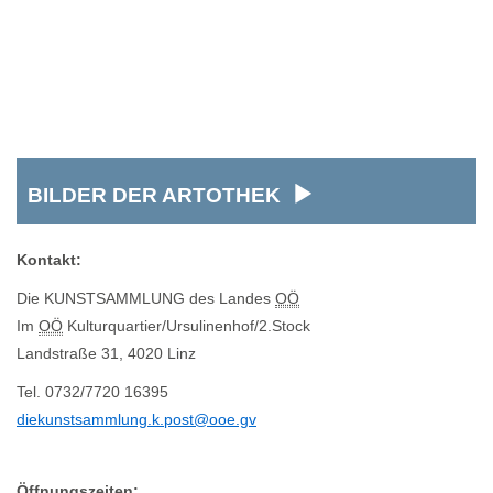
BILDER DER ARTOTHEK
Kontakt:
Die KUNSTSAMMLUNG des Landes
OÖ
Im
OÖ
Kulturquartier/Ursulinenhof/2.Stock
Landstraße 31, 4020 Linz
Tel. 0732/7720 16395
diekunstsammlung.k.post@ooe.gv
Öffnungszeiten: