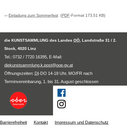
Einladung zum Sommerfest
(
PDF
-Format 173,51 KB)
die KUNSTSAMMLUNG des Landes
OÖ
, Landstraße 31 / 2.
Stock, 4020 Linz
Tel.: 0732 / 7720 16395,
E-Mail
:
diekunstsammlung.k.post@ooe.gv.at
Öffnungszeiten:
DI
-DO 14-18 Uhr, MO/FR nach
Terminvereinbarung, 1. bis 31. August geschlossen
Barrierefreiheit
Kontakt
Impressum und Datenschutz