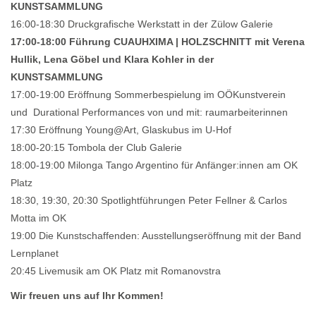
KUNSTSAMMLUNG
16:00-18:30 Druckgrafische Werkstatt in der Zülow Galerie
17:00-18:00 Führung CUAUHXIMA | HOLZSCHNITT mit Verena
Hullik, Lena Göbel und Klara Kohler in der
KUNSTSAMMLUNG
17:00-19:00 Eröffnung Sommerbespielung im OÖKunstverein
und Durational Performances von und mit: raumarbeiterinnen
17:30 Eröffnung Young@Art, Glaskubus im U-Hof
18:00-20:15 Tombola der Club Galerie
18:00-19:00 Milonga Tango Argentino für Anfänger:innen am OK
Platz
18:30, 19:30, 20:30 Spotlightführungen Peter Fellner & Carlos
Motta im OK
19:00 Die Kunstschaffenden: Ausstellungseröffnung mit der Band
Lernplanet
20:45 Livemusik am OK Platz mit Romanovstra
Wir freuen uns auf Ihr Kommen!