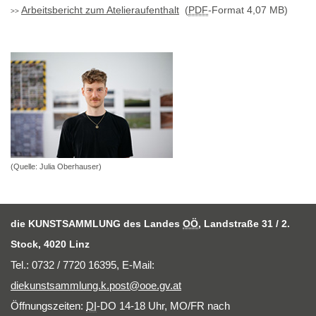
Arbeitsbericht zum Atelieraufenthalt
(
PDF
-Format 4,07 MB)
(Quelle: Julia Oberhauser)
die KUNSTSAMMLUNG des Landes
OÖ
, Landstraße 31 / 2.
Stock, 4020 Linz
Tel.: 0732 / 7720 16395,
E-Mail
:
diekunstsammlung.k.post@ooe.gv.at
Öffnungszeiten:
DI
-DO 14-18 Uhr, MO/FR nach