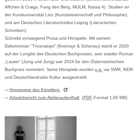
Affchen & Craigs, Fang den Berg, MULM, Kassa 4). Studien an
der Kunstuniversität Linz (Kunstwissenschaft und Philosophie)
und am Deutschen Literaturinstitut Leipzig (Literarisches
Schreiben).
Schreibt vorwiegend Prosa und Hörspiele. Mit seinem
Debutroman "Triceratops" (Kremayr & Scheriau) stand er 2020
auf der Longlist des Deutschen Buchpreises, sein zweiter Roman
„Lauter“ (Jung und Jung) war 2024 für den Österreichischen
Buchpreis nominiert. Seine Hörspiele wurden
u.a.
via SWR, MDR
und Deutschlandradio Kultur ausgestrahlt.
Homepage
des Künstlers
Arbeitsbericht zum Atelieraufenthalt
(
PDF
-Format 1,60 MB)