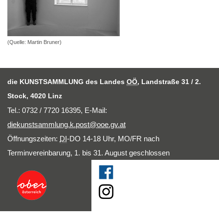
(Quelle: Martin Bruner)
die KUNSTSAMMLUNG des Landes
OÖ
, Landstraße 31 / 2.
Stock, 4020 Linz
Tel.: 0732 / 7720 16395,
E-Mail
:
diekunstsammlung.k.post@ooe.gv.at
Öffnungszeiten:
DI
-DO 14-18 Uhr, MO/FR nach
Terminvereinbarung, 1. bis 31. August geschlossen