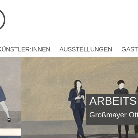
KÜNSTLER:INNEN
AUSSTELLUNGEN
GAST
ARBEITS
Großmayer Otti