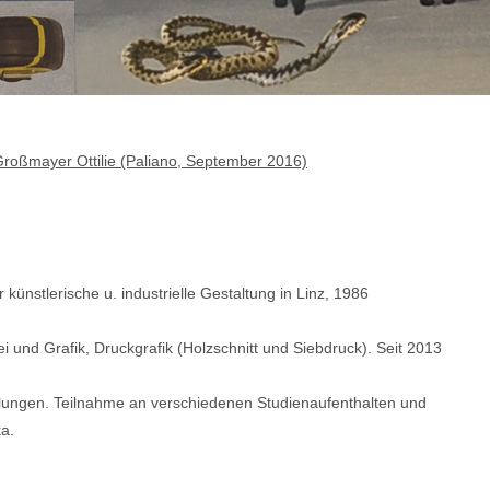
roßmayer Ottilie (Paliano, September 2016)
nstlerische u. industrielle Gestaltung in Linz, 1986
i und Grafik, Druckgrafik (Holzschnitt und Siebdruck). Seit 2013
lungen. Teilnahme an verschiedenen Studienaufenthalten und
a.