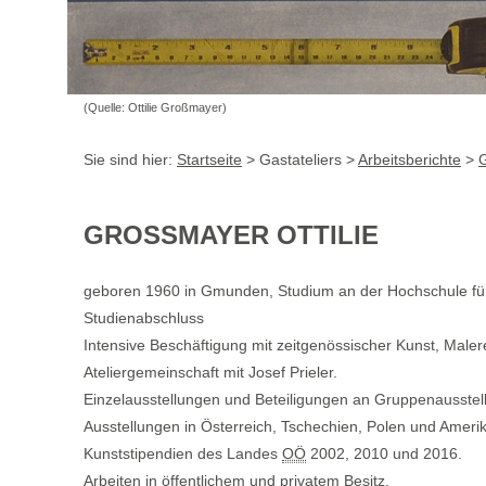
(Quelle: Ottilie Großmayer)
Sie sind hier:
Startseite
> Gastateliers >
Arbeitsberichte
>
G
GROSSMAYER OTTILIE
geboren 1960 in Gmunden, Studium an der Hochschule für kü
Studienabschluss
Intensive Beschäftigung mit zeitgenössischer Kunst, Malere
Ateliergemeinschaft mit Josef Prieler.
Einzelausstellungen und Beteiligungen an Gruppenausstel
Ausstellungen in Österreich, Tschechien, Polen und Amerik
Kunststipendien des Landes
OÖ
2002, 2010 und 2016.
Arbeiten in öffentlichem und privatem Besitz.