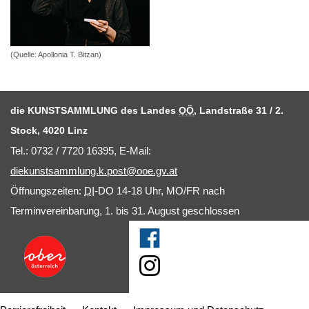
(Quelle: Apollonia T. Bitzan)
die KUNSTSAMMLUNG des Landes
OÖ
, Landstraße 31 / 2.
Stock, 4020 Linz
Tel.: 0732 / 7720 16395,
E-Mail
:
diekunstsammlung.k.post@ooe.gv.at
Öffnungszeiten:
DI
-DO 14-18 Uhr, MO/FR nach
Terminvereinbarung, 1. bis 31. August geschlossen