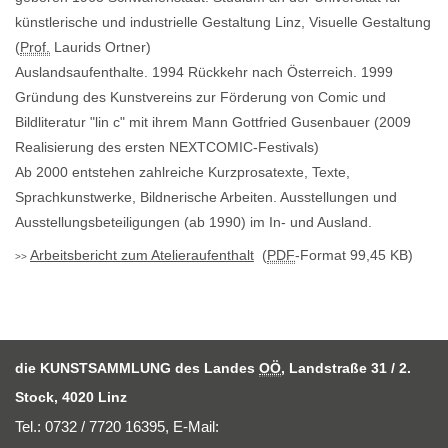
künstlerische und industrielle Gestaltung Linz, Visuelle Gestaltung
(
Prof.
Laurids Ortner)
Auslandsaufenthalte. 1994 Rückkehr nach Österreich. 1999
Gründung des Kunstvereins zur Förderung von Comic und
Bildliteratur "lin c" mit ihrem Mann Gottfried Gusenbauer (2009
Realisierung des ersten NEXTCOMIC-Festivals)
Ab 2000 entstehen zahlreiche Kurzprosatexte, Texte,
Sprachkunstwerke, Bildnerische Arbeiten. Ausstellungen und
Ausstellungsbeteiligungen (ab 1990) im In- und Ausland.
Arbeitsbericht zum Atelieraufenthalt
(
PDF
-Format 99,45 KB)
die KUNSTSAMMLUNG des Landes
OÖ
, Landstraße 31 / 2.
Stock, 4020 Linz
Tel.: 0732 / 7720 16395,
E-Mail
: