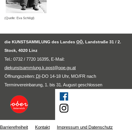
(Quelle: Eva Schlögl)
die KUNSTSAMMLUNG des Landes
OÖ
, Landstraße 31 / 2.
Stock, 4020 Linz
Tel.: 0732 / 7720 16395,
E-Mail
:
diekunstsammlung.k.post@ooe.gv.at
Öffnungszeiten:
DI
-DO 14-18 Uhr, MO/FR nach
Terminvereinbarung, 1. bis 31. August geschlossen
Barrierefreiheit
Kontakt
Impressum und Datenschutz