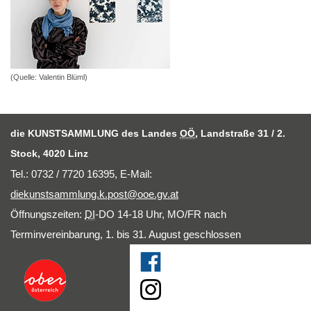
(Quelle: Valentin Blüml)
die KUNSTSAMMLUNG des Landes
OÖ
, Landstraße 31 / 2.
Stock, 4020 Linz
Tel.: 0732 / 7720 16395,
E-Mail
:
diekunstsammlung.k.post@ooe.gv.at
Öffnungszeiten:
DI
-DO 14-18 Uhr, MO/FR nach
Terminvereinbarung, 1. bis 31. August geschlossen