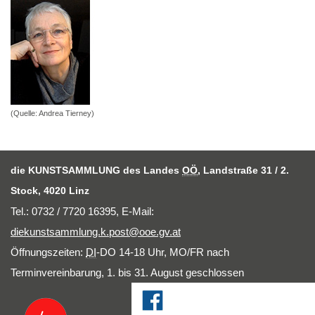
(Quelle: Andrea Tierney)
die KUNSTSAMMLUNG des Landes
OÖ
, Landstraße 31 / 2.
Stock, 4020 Linz
Tel.: 0732 / 7720 16395,
E-Mail
:
diekunstsammlung.k.post@ooe.gv.at
Öffnungszeiten:
DI
-DO 14-18 Uhr, MO/FR nach
Terminvereinbarung, 1. bis 31. August geschlossen