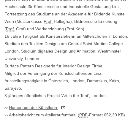
Hochschule für Künstlerische und Industrielle Gestaltung Linz,
Fortsetzung des Studiums an der Akademie für Bildende Künste
Wien (Meisterklasse
Prof.
Hollegha), Bildnerische Erziehung
(
Prof.
Graf) und Werkerziehung (Prof Köb).
16 Jahre Tätigkeit als Kunsterzieherin an Mittelschulen in London.
Studium des Textilen Designs am Central Saint Martins College
London. Studium digitales
Design
und Animation, Westminster
University, London.
Surface Pattern Designerin für Interior
Design
Firma.
Mitglied der Vereinigung der Kunstschaffenden Linz.
Ausstellungstätigkeit in Österreich, London, Damaskus, Kairo,
Sarajevo.
3-jähriges öffentliches Projekt ‘Art in the Tent’, London.
Homepage
der Künstlerin
Arbeitsbericht zum Atelieraufenthalt
(
PDF
-Format 652,39 KB)