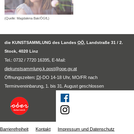
(Quelle: Magdalena Bak/ÖGfL)
die KUNSTSAMMLUNG des Landes
OÖ
, Landstraße 31 / 2.
Stock, 4020 Linz
Tel.: 0732 / 7720 16395,
E-Mail
:
diekunstsammlung.k.post@ooe.gv.at
Öffnungszeiten:
DI
-DO 14-18 Uhr, MO/FR nach
Terminvereinbarung, 1. bis 31. August geschlossen
Barrierefreiheit
Kontakt
Impressum und Datenschutz