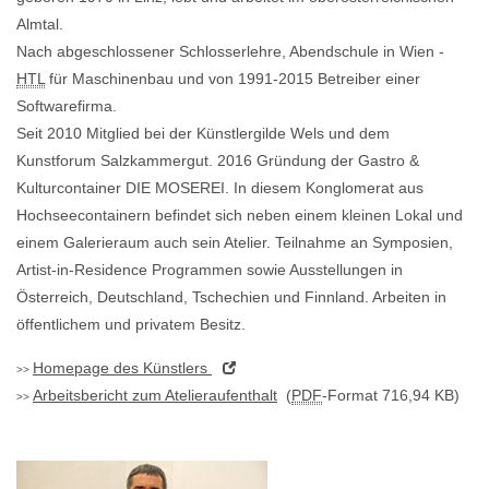
Almtal.
Nach abgeschlossener Schlosserlehre, Abendschule in Wien -
HTL
für Maschinenbau und von 1991-2015 Betreiber einer
Softwarefirma.
Seit 2010 Mitglied bei der Künstlergilde Wels und dem
Kunstforum Salzkammergut. 2016 Gründung der Gastro &
Kulturcontainer DIE MOSEREI. In diesem Konglomerat aus
Hochseecontainern befindet sich neben einem kleinen Lokal und
einem Galerieraum auch sein Atelier. Teilnahme an Symposien,
Artist-in-Residence Programmen sowie Ausstellungen in
Österreich, Deutschland, Tschechien und Finnland. Arbeiten in
öffentlichem und privatem Besitz.
Homepage
des Künstlers
Arbeitsbericht zum Atelieraufenthalt
(
PDF
-Format 716,94 KB)