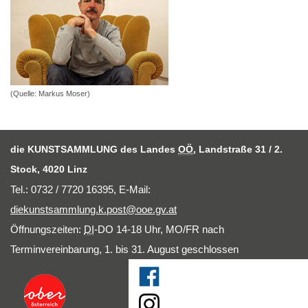
(Quelle: Markus Moser)
die KUNSTSAMMLUNG des Landes
OÖ
, Landstraße 31 / 2.
Stock, 4020 Linz
Tel.: 0732 / 7720 16395,
E-Mail
:
diekunstsammlung.k.post@ooe.gv.at
Öffnungszeiten:
DI
-DO 14-18 Uhr, MO/FR nach
Terminvereinbarung, 1. bis 31. August geschlossen