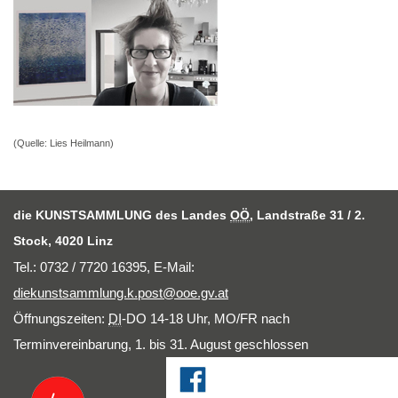
(Quelle: Lies Heilmann)
die KUNSTSAMMLUNG des Landes
OÖ
, Landstraße 31 / 2.
Stock, 4020 Linz
Tel.: 0732 / 7720 16395,
E-Mail
:
diekunstsammlung.k.post@ooe.gv.at
Öffnungszeiten:
DI
-DO 14-18 Uhr, MO/FR nach
Terminvereinbarung, 1. bis 31. August geschlossen