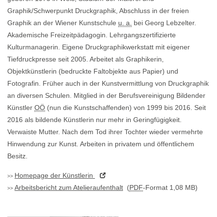
Graphik/Schwerpunkt Druckgraphik, Abschluss in der freien
Graphik an der Wiener Kunstschule
u. a.
bei Georg Lebzelter.
Akademische Freizeitpädagogin. Lehrgangszertifizierte
Kulturmanagerin. Eigene Druckgraphikwerkstatt mit eigener
Tiefdruckpresse seit 2005. Arbeitet als Graphikerin,
Objektkünstlerin (bedruckte Faltobjekte aus Papier) und
Fotografin. Früher auch in der Kunstvermittlung von Druckgraphik
an diversen Schulen. Mitglied in der Berufsvereinigung Bildender
Künstler
OÖ
(nun die Kunstschaffenden) von 1999 bis 2016. Seit
2016 als bildende Künstlerin nur mehr in Geringfügigkeit.
Verwaiste Mutter. Nach dem Tod ihrer Tochter wieder vermehrte
Hinwendung zur Kunst. Arbeiten in privatem und öffentlichem
Besitz.
Homepage
der Künstlerin
Arbeitsbericht zum Atelieraufenthalt
(
PDF
-Format 1,08 MB)