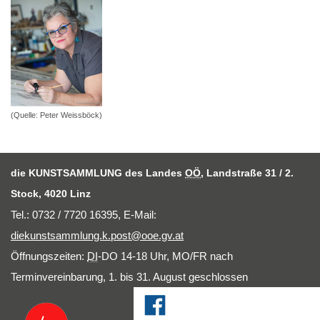
(Quelle: Peter Weissböck)
die KUNSTSAMMLUNG des Landes
OÖ
, Landstraße 31 / 2.
Stock, 4020 Linz
Tel.: 0732 / 7720 16395,
E-Mail
:
diekunstsammlung.k.post@ooe.gv.at
Öffnungszeiten:
DI
-DO 14-18 Uhr, MO/FR nach
Terminvereinbarung, 1. bis 31. August geschlossen