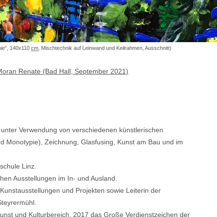
ie“, 140x110
cm
, Mischtechnik auf Leinwand und Keilrahmen, Ausschnitt)
oran Renate (Bad Hall, September 2021)
, unter Verwendung von verschiedenen künstlerischen
und Monotypie), Zeichnung, Glasfusing, Kunst am Bau und im
tschule Linz.
ichen Ausstellungen im In- und Ausland.
n Kunstausstellungen und Projekten sowie Leiterin der
teyrermühl.
Kunst und Kulturbereich, 2017 das Große Verdienstzeichen der