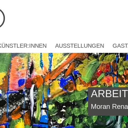
KÜNSTLER:INNEN
AUSSTELLUNGEN
GAST
ARBEI
Moran Renat