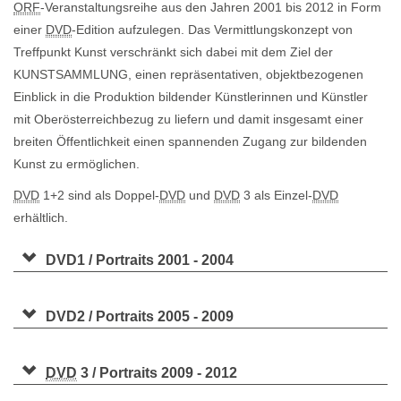
ORF
-Veranstaltungsreihe aus den Jahren 2001 bis 2012 in Form
einer
DVD
-Edition aufzulegen. Das Vermittlungskonzept von
Treffpunkt Kunst verschränkt sich dabei mit dem Ziel der
KUNSTSAMMLUNG, einen repräsentativen, objektbezogenen
Einblick in die Produktion bildender Künstlerinnen und Künstler
mit Oberösterreichbezug zu liefern und damit insgesamt einer
breiten Öffentlichkeit einen spannenden Zugang zur bildenden
Kunst zu ermöglichen.
DVD
1+2 sind als Doppel-
DVD
und
DVD
3 als Einzel-
DVD
erhältlich.
DVD1 / Portraits 2001 - 2004
DVD2 / Portraits 2005 - 2009
DVD
3 / Portraits 2009 - 2012