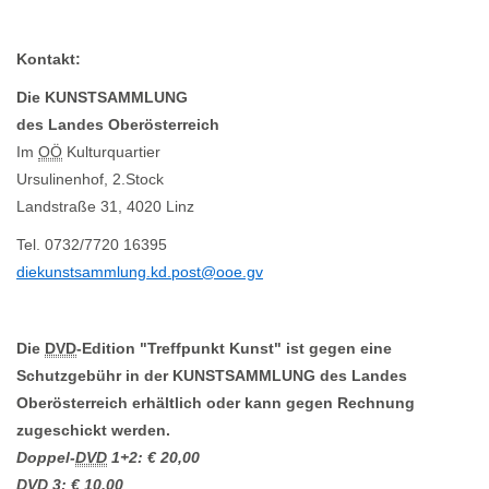
Kontakt:
Die KUNSTSAMMLUNG
des Landes Oberösterreich
Im
OÖ
Kulturquartier
Ursulinenhof, 2.Stock
Landstraße 31, 4020 Linz
Tel. 0732/7720 16395
diekunstsammlung.kd.post@ooe.gv
Die
DVD
-Edition "Treffpunkt Kunst" ist gegen eine
Schutzgebühr in der KUNSTSAMMLUNG des Landes
Oberösterreich erhältlich oder kann gegen Rechnung
zugeschickt werden.
Doppel-
DVD
1+2: € 20,00
DVD
3: € 10,00