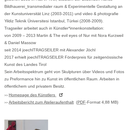
Bildhauerei_transmedialer raum & Experimentelle Gestaltung an
der Kunstuniversität Linz (2003-2011) und video & photografie
Yildiz Teknik Üniversitesi Istanbul, Türkei (2008-2009).
Tragseiler arbeitet auch in Künstler*innenkonstellation:
von 2009 – 2013 Martin & The evil eyes of Nur mit Nora Kurzweil
& Daniel Massow
seit 2014 joechlTRAGSEILER mit Alexander Jöchl
2017 erhielt joechlTRAGSEILER Förderpreis für zeitgenössische
Kunst des Landes Tirol
Sein Arbeitsspektrum geht von Skulpturen über Videos und Fotos
zu Preformance hin zu Kunst im öffentlichen Raum. Arbeiten in
öffentlichem und privatem Besitz.
Homepage
des Künstlers
Arbeitsbericht zum Atelieraufenthalt
(
PDF
-Format 4,88 MB)