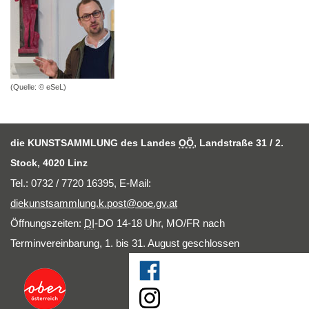
(Quelle: © eSeL)
die KUNSTSAMMLUNG des Landes
OÖ
, Landstraße 31 / 2.
Stock, 4020 Linz
Tel.: 0732 / 7720 16395,
E-Mail
:
diekunstsammlung.k.post@ooe.gv.at
Öffnungszeiten:
DI
-DO 14-18 Uhr, MO/FR nach
Terminvereinbarung, 1. bis 31. August geschlossen