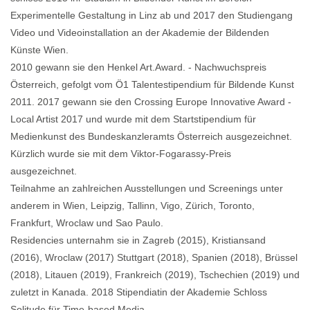
Experimentelle Gestaltung in Linz ab und 2017 den Studiengang
Video und Videoinstallation an der Akademie der Bildenden
Künste Wien.
2010 gewann sie den Henkel Art.Award. - Nachwuchspreis
Österreich, gefolgt vom Ö1 Talentestipendium für Bildende Kunst
2011. 2017 gewann sie den Crossing
Europe
Innovative Award -
Local Artist 2017 und wurde mit dem Startstipendium für
Medienkunst des Bundeskanzleramts Österreich ausgezeichnet.
Kürzlich wurde sie mit dem Viktor-Fogarassy-Preis
ausgezeichnet.
Teilnahme an zahlreichen Ausstellungen und Screenings unter
anderem in Wien, Leipzig, Tallinn, Vigo, Zürich, Toronto,
Frankfurt, Wroclaw und Sao Paulo.
Residencies unternahm sie in Zagreb (2015), Kristiansand
(2016), Wroclaw (2017) Stuttgart (2018), Spanien (2018), Brüssel
(2018), Litauen (2019), Frankreich (2019), Tschechien (2019) und
zuletzt in Kanada. 2018 Stipendiatin der Akademie Schloss
Solitude für Time-based Media.