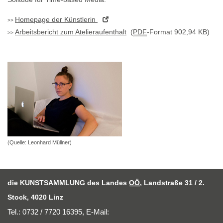
Homepage
der Künstlerin
Arbeitsbericht zum Atelieraufenthalt
(
PDF
-Format 902,94 KB)
(Quelle: Leonhard Müllner)
die KUNSTSAMMLUNG des Landes
OÖ
, Landstraße 31 / 2.
Stock, 4020 Linz
Tel.: 0732 / 7720 16395,
E-Mail
: