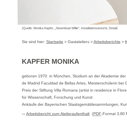
(Quelle: Monika Kapfer, „Steamboat Willie“, Installationsansicht, Detail)
Sie sind hier:
Startseite
> Gastateliers >
Arbeitsberichte
>
K
KAPFER MONIKA
geboren 1970 in München, Studium an der Akademie der
de Madrid Faculdad de Bellas Artes, Meisterschülerin bei 
Preis der Stiftung Villa Romana (artist in residence in Fl
für Wissenschaft, Forschung und Kunst.
Ankäufe der Bayerischen Staatsgemäldesammlungen, Kunst
Arbeitsbericht zum Atelieraufenthalt
(
PDF
-Format 3,80