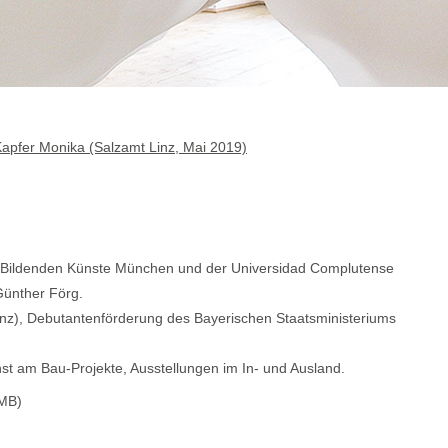
apfer Monika (Salzamt Linz, Mai 2019)
 Bildenden Künste München und der Universidad Complutense
Günther Förg.
orenz), Debutantenförderung des Bayerischen Staatsministeriums
 am Bau-Projekte, Ausstellungen im In- und Ausland.
 MB)