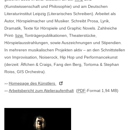
(Kunstwissenschaft und Philosophie) und am Deutschen
Literaturinstitut Leipzig (Literarisches Schreiben). Arbeitet als
Autor, Hörspielmacher und Musiker. Schreibt Prosa, Lyrik,
Dramatik, Texte für Hörspiele und Graphic Novels. Zahlreiche
Print-
bzw.
Tonträgerpublikationen, Theaterstücke,
Hörspielausstrahlungen, sowie Auszeichnungen und Stipendien.
In mehreren musikalischen Projekten aktiv – an den Schnittstellen
von Improvisation, Noiserock, Hip Hop und Performancekunst
(derzeit: Äffchen & Craigs, Fang den Berg, Tortoma & Stephan
Roiss, GIS Orchestra).
Homepage
des Künstlers
Arbeitsbericht zum Atelieraufenthalt
(
PDF
-Format 1,94 MB)