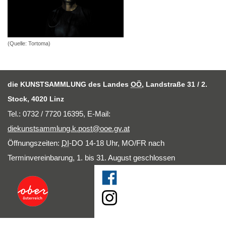
(Quelle: Tortoma)
die KUNSTSAMMLUNG des Landes
OÖ
, Landstraße 31 / 2.
Stock, 4020 Linz
Tel.: 0732 / 7720 16395,
E-Mail
:
diekunstsammlung.k.post@ooe.gv.at
Öffnungszeiten:
DI
-DO 14-18 Uhr, MO/FR nach
Terminvereinbarung, 1. bis 31. August geschlossen