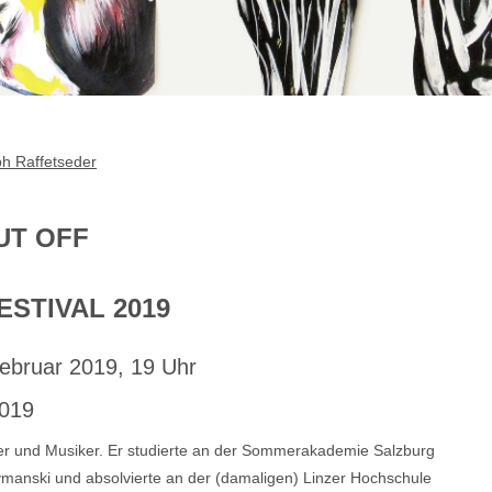
ph Raffetseder
UT OFF
STIVAL 2019
Februar 2019, 19 Uhr
2019
tler und Musiker. Er studierte an der Sommerakademie Salzburg
zymanski und absolvierte an der (damaligen) Linzer Hochschule