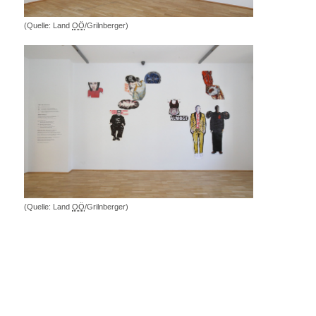
(Quelle: Land
OÖ
/Grilnberger)
(Quelle: Land
OÖ
/Grilnberger)