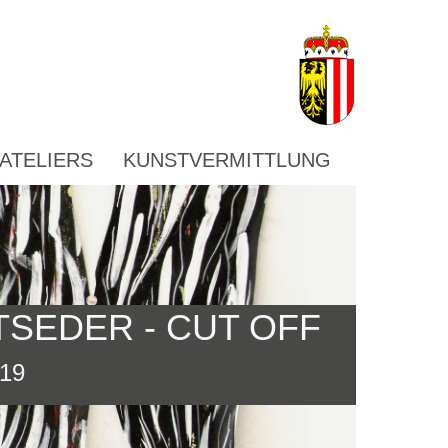
ATELIERS
KUNSTVERMITTLUNG
SEDER - CUT OFF
19