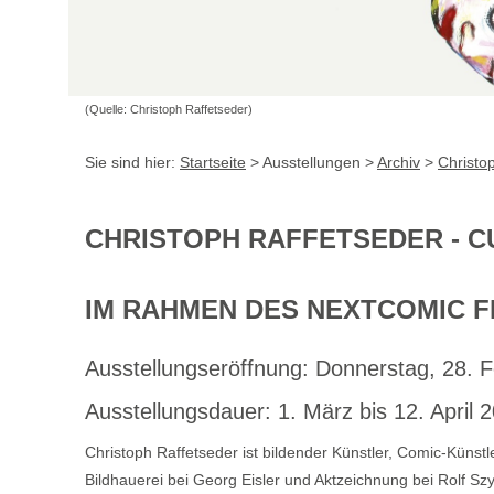
(Quelle: Christoph Raffetseder)
Sie sind hier:
Startseite
> Ausstellungen >
Archiv
>
Christo
CHRISTOPH RAFFETSEDER - C
IM RAHMEN DES NEXTCOMIC FE
Ausstellungseröffnung: Donnerstag, 28. 
Ausstellungsdauer: 1. März bis 12. April 
Christoph Raffetseder ist bildender Künstler, Comic-Küns
Bildhauerei bei Georg Eisler und Aktzeichnung bei Rolf S