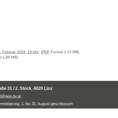
. Februar 2019, 19 Uhr
(
PDF
-Format 1,13 MB)
t 1,86 MB)
aße 31 / 2. Stock, 4020 Linz
t@ooe.gv.at
einbarung, 1. bis 31. August geschlossen