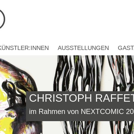
KÜNSTLER:INNEN
AUSSTELLUNGEN
GAST
CHRISTOPH RAFFET
im Rahmen von NEXTCOMIC 20