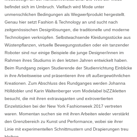
befindet sich im Umbruch. Vielfach wird Mode unter
unmenschlichen Bedingungen als Wegwerfprodukt hergestellt.
Genau hier setzt Fashion & Technology an und sucht nach
zeitgenössischen Designlösungen, die traditionelle und moderne
Technologien verknüpfen. Selbstwachsende Kleidungsstücke aus
Wüstenpflanzen, virtuelle Bewegungsstudien oder ein tanzender
Roboter sind nur einige Beispiele die junge Designer/innen im
Rahmen ihres Studiums in den letzten Jahren entwickelt haben.
Beim Rundgang zeigen Studierende der Studienrichtung Einblicke
in ihre Arbeitsweise und präsentieren ihre oft außergewöhnlichen
Kreationen. Zum Abschluss des Rundganges werden Johanna
Hölldobler und Karin Waltenberger vom Modelabel biZZikletten
besucht, die mit ihren extravaganten und extrovertierten
Einzelstücken bei der New York Fashionweek 2017 vertreten
waren. Momentan suchen sie mit ihren Arbeiten wieder verstärkt
den Grenzbereich zu Kunst und Performance, wobei sie ihrer
Linie mit experimentellen Schnittmustern und Drapierungen treu
bleiben.