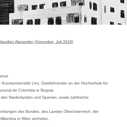
landien Alexander (Gmunden, Juli 2018)
ismar
er Kunstuniversität Linz, Gastlehrender an der Hochschule für
acional de Colombia in Bogota.
n, den Niederlanden und Spanien, sowie zahlreiche
mlungen des Bundes, des Landes Oberösterreich, der
lbertina in Wien vertreten.