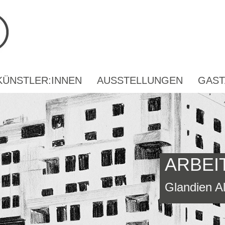
KÜNSTLER:INNEN
AUSSTELLUNGEN
GAST
ARBEI
Glandien A