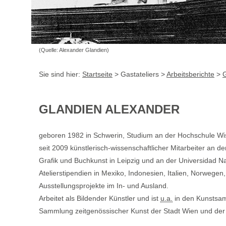
(Quelle: Alexander Glandien)
Sie sind hier:
Startseite
> Gastateliers >
Arbeitsberichte
>
G
GLANDIEN ALEXANDER
geboren 1982 in Schwerin, Studium an der Hochschule W
seit 2009 künstlerisch-wissenschaftlicher Mitarbeiter an d
Grafik und Buchkunst in Leipzig und an der Universidad N
Atelierstipendien in Mexiko, Indonesien, Italien, Norwege
Ausstellungsprojekte im In- und Ausland.
Arbeitet als Bildender Künstler und ist
u.a.
in den Kunstsam
Sammlung zeitgenössischer Kunst der Stadt Wien und der A