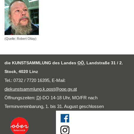
(Quelle: Robert Oltay)
die KUNSTSAMMLUNG des Landes
OÖ
, Landstraße 31 / 2.
Stock, 4020 Linz
Tel.: 0732 / 7720 16395,
E-Mail
:
diekunstsammlung.k.post@ooe.gv.at
Öffnungszeiten:
DI
-DO 14-18 Uhr, MO/FR nach
Terminvereinbarung, 1. bis 31. August geschlossen