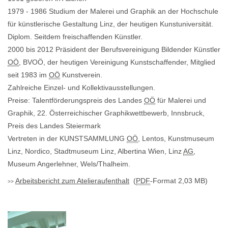
1979 - 1986 Studium der Malerei und Graphik an der Hochschule
für künstlerische Gestaltung Linz, der heutigen Kunstuniversität.
Diplom. Seitdem freischaffenden Künstler.
2000 bis 2012 Präsident der Berufsvereinigung Bildender Künstler
OÖ
, BVOÖ, der heutigen Vereinigung Kunstschaffender, Mitglied
seit 1983 im
OÖ
Kunstverein.
Zahlreiche Einzel- und Kollektivausstellungen.
Preise: Talentförderungspreis des Landes
OÖ
für Malerei und
Graphik, 22. Österreichischer Graphikwettbewerb, Innsbruck,
Preis des Landes Steiermark
Vertreten in der KUNSTSAMMLUNG
OÖ
, Lentos, Kunstmuseum
Linz, Nordico, Stadtmuseum Linz, Albertina Wien, Linz
AG
,
Museum Angerlehner, Wels/Thalheim.
Arbeitsbericht zum Atelieraufenthalt
(
PDF
-Format 2,03 MB)