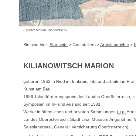
(Quelle: Marion Kilianowitsch)
Sie sind hier:
Startseite
> Gastateliers >
Arbeitsberichte
>
K
KILIANOWITSCH MARION
geboren 1962 in Ried im Innkreis, lebt und arbeitet in Pram
Kunst am Bau.
1996 Talentförderungspreis des Landes Oberösterreich, za
Symposien im In- und Ausland seit 1991.
Werke in öffentlichen und privaten Sammlungen (
u.a.
Arto
Landes Oberösterreich, Stadt Linz, Museum Angerlehner 
Salesianersaal, Generali Versicherung Oberösterreich).