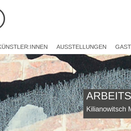
KÜNSTLER:INNEN
AUSSTELLUNGEN
GAST
ARBEIT
Kilianowitsch 