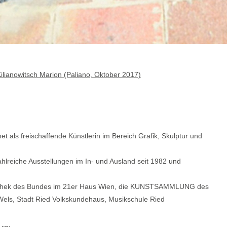
ilianowitsch Marion (Paliano, Oktober 2017)
et als freischaffende Künstlerin im Bereich Grafik, Skulptur und
hlreiche Ausstellungen im In- und Ausland seit 1982 und
thek des Bundes im 21er Haus Wien, die KUNSTSAMMLUNG des
Wels, Stadt Ried Volkskundehaus, Musikschule Ried