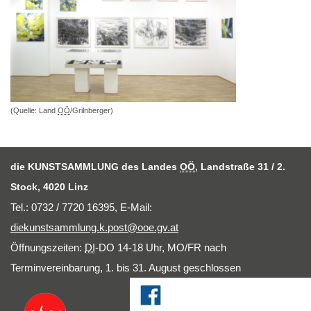
(Quelle: Land
OÖ
/Grilnberger)
die KUNSTSAMMLUNG des Landes
OÖ
, Landstraße 31 / 2.
Stock, 4020 Linz
Tel.: 0732 / 7720 16395,
E-Mail
:
diekunstsammlung.k.post@ooe.gv.at
Öffnungszeiten:
DI
-DO 14-18 Uhr, MO/FR nach
Terminvereinbarung, 1. bis 31. August geschlossen