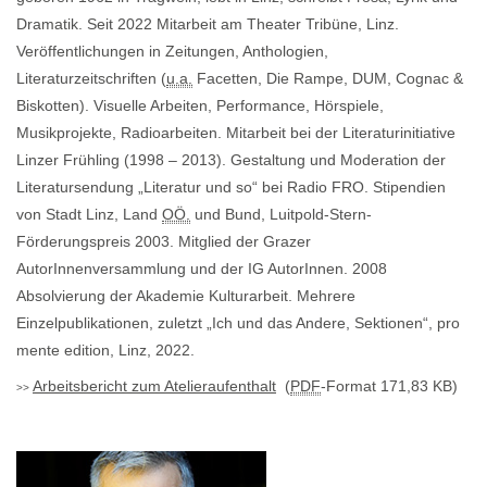
Dramatik. Seit 2022 Mitarbeit am Theater Tribüne, Linz.
Veröffentlichungen in Zeitungen, Anthologien,
Literaturzeitschriften (
u.a.
Facetten, Die Rampe, DUM, Cognac &
Biskotten). Visuelle Arbeiten, Performance, Hörspiele,
Musikprojekte, Radioarbeiten. Mitarbeit bei der Literaturinitiative
Linzer Frühling (1998 – 2013). Gestaltung und Moderation der
Literatursendung „Literatur und so“ bei Radio FRO. Stipendien
von Stadt Linz, Land
OÖ.
und Bund, Luitpold-Stern-
Förderungspreis 2003. Mitglied der Grazer
AutorInnenversammlung und der IG AutorInnen. 2008
Absolvierung der Akademie Kulturarbeit. Mehrere
Einzelpublikationen, zuletzt „Ich und das Andere, Sektionen“, pro
mente edition, Linz, 2022.
Arbeitsbericht zum Atelieraufenthalt
(
PDF
-Format 171,83 KB)