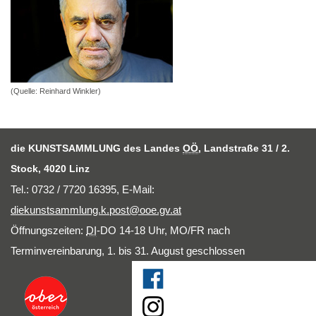
(Quelle: Reinhard Winkler)
die KUNSTSAMMLUNG des Landes
OÖ
, Landstraße 31 / 2.
Stock, 4020 Linz
Tel.: 0732 / 7720 16395,
E-Mail
:
diekunstsammlung.k.post@ooe.gv.at
Öffnungszeiten:
DI
-DO 14-18 Uhr, MO/FR nach
Terminvereinbarung, 1. bis 31. August geschlossen