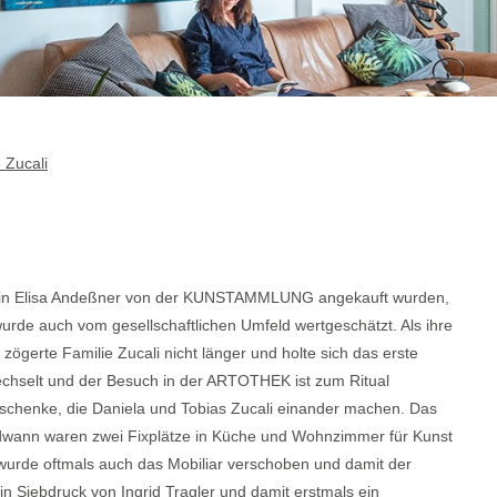
 Zucali
lerin Elisa Andeßner von der KUNSTAMMLUNG angekauft wurden,
wurde auch vom gesellschaftlichen Umfeld wertgeschätzt. Als ihre
ögerte Familie Zucali nicht länger und holte sich das erste
chselt und der Besuch in der ARTOTHEK ist zum Ritual
eschenke, die Daniela und Tobias Zucali einander machen. Das
gendwann waren zwei Fixplätze in Küche und Wohnzimmer für Kunst
 wurde oftmals auch das Mobiliar verschoben und damit der
 Siebdruck von Ingrid Tragler und damit erstmals ein