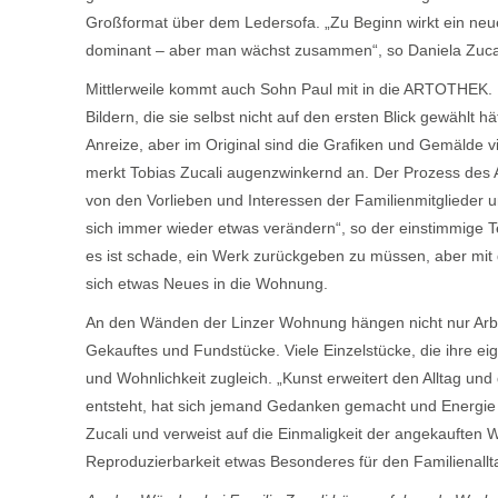
Großformat über dem Ledersofa. „Zu Beginn wirkt ein neue
dominant – aber man wächst zusammen“, so Daniela Zucal
Mittlerweile kommt auch Sohn Paul mit in die ARTOTHEK. Er 
Bildern, die sie selbst nicht auf den ersten Blick gewähl
Anreize, aber im Original sind die Grafiken und Gemälde vi
merkt Tobias Zucali augenzwinkernd an. Der Prozess des Au
von den Vorlieben und Interessen der Familienmitglieder
sich immer wieder etwas verändern“, so der einstimmige Te
es ist schade, ein Werk zurückgeben zu müssen, aber mit 
sich etwas Neues in die Wohnung.
An den Wänden der Linzer Wohnung hängen nicht nur Ar
Gekauftes und Fundstücke. Viele Einzelstücke, die ihre eig
und Wohnlichkeit zugleich. „Kunst erweitert den Alltag un
entsteht, hat sich jemand Gedanken gemacht und Energie a
Zucali und verweist auf die Einmaligkeit der angekaufte
Reproduzierbarkeit etwas Besonderes für den Familienallta