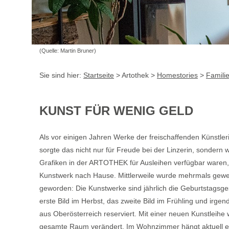
(Quelle: Martin Bruner)
Sie sind hier:
Startseite
> Artothek >
Homestories
>
Familie
KUNST FÜR WENIG GELD
Als vor einigen Jahren Werke der freischaffenden Künst
sorgte das nicht nur für Freude bei der Linzerin, sondern 
Grafiken in der ARTOTHEK für Ausleihen verfügbar waren, z
Kunstwerk nach Hause. Mittlerweile wurde mehrmals gewe
geworden: Die Kunstwerke sind jährlich die Geburtstagsg
erste Bild im Herbst, das zweite Bild im Frühling und ir
aus Oberösterreich reserviert. Mit einer neuen Kunstleihe
gesamte Raum verändert. Im Wohnzimmer hängt aktuell ein