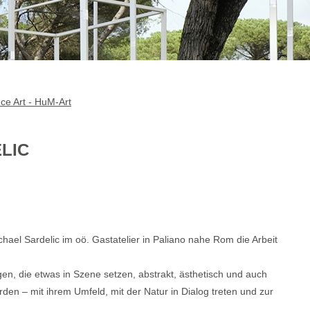
ce Art - HuM-Art
LIC
el Sardelic im oö. Gastatelier in Paliano nahe Rom die Arbeit
, die etwas in Szene setzen, abstrakt, ästhetisch und auch
rden – mit ihrem Umfeld, mit der Natur in Dialog treten und zur