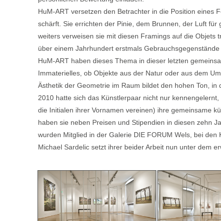
HuM-ART versetzen den Betrachter in die Position eines Fo
schärft. Sie errichten der Pinie, dem Brunnen, der Luft fü
weiters verweisen sie mit diesen Framings auf die Objets 
über einem Jahrhundert erstmals Gebrauchsgegenstände in 
HuM-ART haben dieses Thema in dieser letzten gemeinsa
Immaterielles, ob Objekte aus der Natur oder aus dem Umfe
Ästhetik der Geometrie im Raum bildet den hohen Ton, i
2010 hatte sich das Künstlerpaar nicht nur kennengelern
die Initialen ihrer Vornamen vereinen) ihre gemeinsame 
haben sie neben Preisen und Stipendien in diesen zehn Ja
wurden Mitglied in der Galerie DIE FORUM Wels, bei 
Michael Sardelic setzt ihrer beider Arbeit nun unter dem 