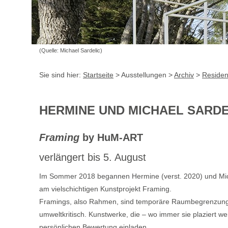
(Quelle: Michael Sardelic)
Sie sind hier:
Startseite
> Ausstellungen >
Archiv
>
Residen
HERMINE UND MICHAEL SARDE
Framing
by HuM-ART
verlängert bis 5. August
Im Sommer 2018 begannen Hermine (verst. 2020) und Micha
am vielschichtigen Kunstprojekt Framing.
Framings, also Rahmen, sind temporäre Raumbegrenzungen
umweltkritisch. Kunstwerke, die – wo immer sie plaziert we
persönlichen Bewertung einladen.