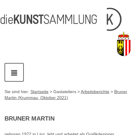
Inhalt
Navigation
Fußzeile
Accesskey
Accesskey
[1]
[2]
mit
Kontaktdaten
Accesskey
[4]
Navigation
ein-
und
ausblenden
Sie sind hier:
Startseite
> Gastateliers >
Arbeitsberichte
>
Bruner
Martin (Krummau, Oktober 2021)
BRUNER MARTIN
geboren 1972 in Linz, lebt und arbeitet als Grafikdesigner,