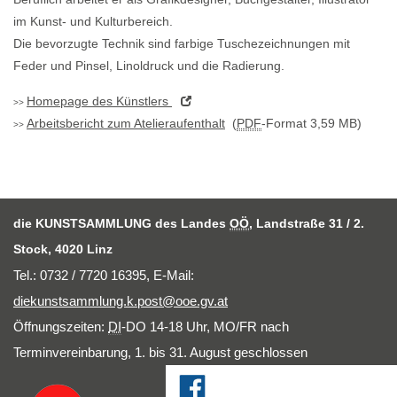
im Kunst- und Kulturbereich.
Die bevorzugte Technik sind farbige Tuschezeichnungen mit
Feder und Pinsel, Linoldruck und die Radierung.
Homepage
des Künstlers
Arbeitsbericht zum Atelieraufenthalt
(
PDF
-Format 3,59 MB)
die KUNSTSAMMLUNG des Landes
OÖ
, Landstraße 31 / 2.
Stock, 4020 Linz
Tel.: 0732 / 7720 16395,
E-Mail
:
diekunstsammlung.k.post@ooe.gv.at
Öffnungszeiten:
DI
-DO 14-18 Uhr, MO/FR nach
Terminvereinbarung, 1. bis 31. August geschlossen