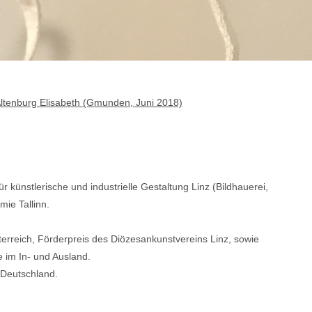
ltenburg Elisabeth (Gmunden, Juni 2018)
r künstlerische und industrielle Gestaltung Linz (Bildhauerei,
ie Tallinn.
erreich, Förderpreis des Diözesankunstvereins Linz, sowie
 im In- und Ausland.
 Deutschland.