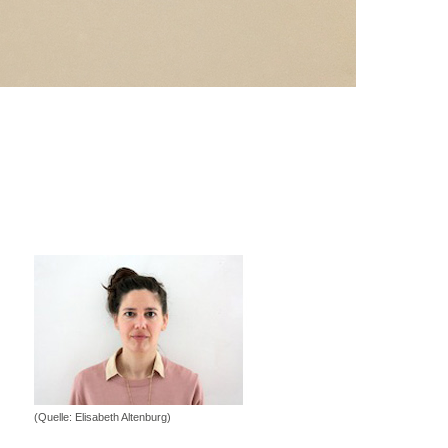
(Quelle: Elisabeth Altenburg)