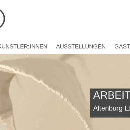
KÜNSTLER:INNEN
AUSSTELLUNGEN
GAST
ARBEI
Altenburg E