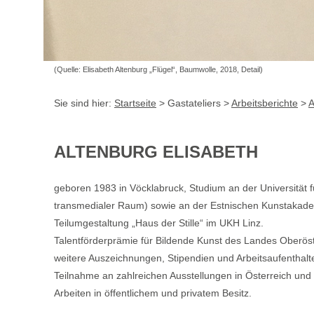
(Quelle: Elisabeth Altenburg „Flügel“, Baumwolle, 2018, Detail)
Sie sind hier:
Startseite
> Gastateliers >
Arbeitsberichte
>
A
ALTENBURG ELISABETH
geboren 1983 in Vöcklabruck, Studium an der Universität fü
transmedialer Raum) sowie an der Estnischen Kunstakadem
Teilumgestaltung „Haus der Stille“ im UKH Linz.
Talentförderprämie für Bildende Kunst des Landes Oberöst
weitere Auszeichnungen, Stipendien und Arbeitsaufenthalte
Teilnahme an zahlreichen Ausstellungen in Österreich und
Arbeiten in öffentlichem und privatem Besitz.