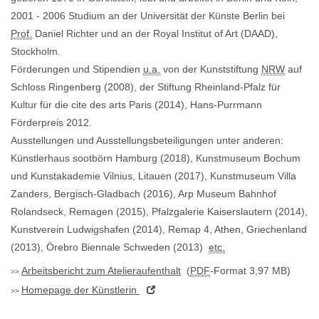
2001 - 2006 Studium an der Universität der Künste Berlin bei
Prof.
Daniel Richter und an der Royal Institut of Art (DAAD),
Stockholm.
Förderungen und Stipendien
u.a.
von der Kunststiftung
NRW
auf
Schloss Ringenberg (2008), der Stiftung Rheinland-Pfalz für
Kultur für die cite des arts Paris (2014), Hans-Purrmann
Förderpreis 2012.
Ausstellungen und Ausstellungsbeteiligungen unter anderen:
Künstlerhaus sootbörn Hamburg (2018), Kunstmuseum Bochum
und Kunstakademie Vilnius, Litauen (2017), Kunstmuseum Villa
Zanders, Bergisch-Gladbach (2016), Arp Museum Bahnhof
Rolandseck, Remagen (2015), Pfalzgalerie Kaiserslautern (2014),
Kunstverein Ludwigshafen (2014), Remap 4, Athen, Griechenland
(2013), Örebro Biennale Schweden (2013)
etc.
Arbeitsbericht zum Atelieraufenthalt
(
PDF
-Format 3,97 MB)
Homepage
der Künstlerin