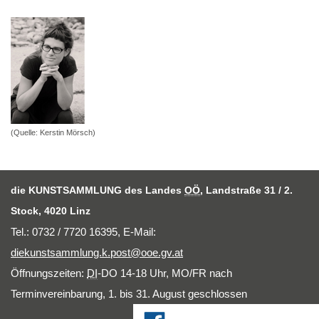
(Quelle: Kerstin Mörsch)
die KUNSTSAMMLUNG des Landes
OÖ
, Landstraße 31 / 2.
Stock, 4020 Linz
Tel.: 0732 / 7720 16395,
E-Mail
:
diekunstsammlung.k.post@ooe.gv.at
Öffnungszeiten:
DI
-DO 14-18 Uhr, MO/FR nach
Terminvereinbarung, 1. bis 31. August geschlossen